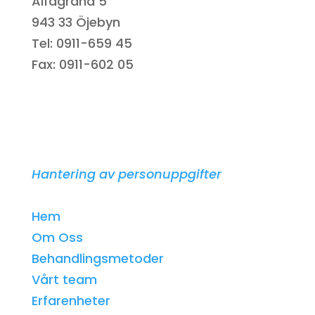
Alfagränd 5
943 33 Öjebyn
Tel: 0911-659 45
Fax: 0911-602 05
Hantering av personuppgifter
Hem
Om Oss
Behandlingsmetoder
Vårt team
Erfarenheter