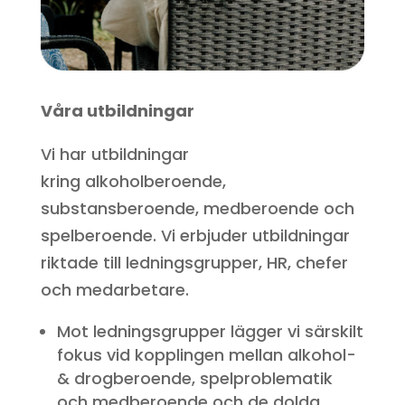
Våra utbildningar
Vi har utbildningar
kring alkoholberoende,
substansberoende, medberoende och
spelberoende. Vi erbjuder utbildningar
riktade till ledningsgrupper, HR, chefer
och medarbetare.
Mot ledningsgrupper lägger vi särskilt
fokus vid kopplingen mellan alkohol-
& drogberoende, spelproblematik
och medberoende och de dolda