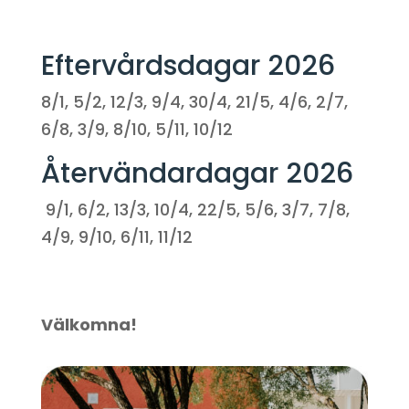
Eftervårdsdagar 2026
8/1, 5/2, 12/3, 9/4, 30/4, 21/5, 4/6, 2/7,
6/8, 3/9, 8/10, 5/11, 10/12
Återvändardagar 2026
9/1, 6/2, 13/3, 10/4, 22/5, 5/6, 3/7, 7/8,
4/9, 9/10, 6/11, 11/12
Välkomna!